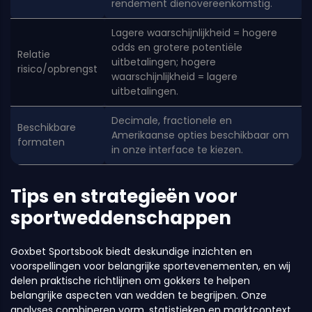
rendement dienovereenkomstig.
Lagere waarschijnlijkheid = hogere
odds en grotere potentiële
Relatie
uitbetalingen; hogere
risico/opbrengst
waarschijnlijkheid = lagere
uitbetalingen.
Decimale, fractionele en
Beschikbare
Amerikaanse opties beschikbaar om
formaten
in onze interface te kiezen.
Tips en strategieën voor
sportweddenschappen
Goxbet Sportsbook biedt deskundige inzichten en
voorspellingen voor belangrijke sportevenementen, en wij
delen praktische richtlijnen om gokkers te helpen
belangrijke aspecten van wedden te begrijpen. Onze
analyses combineren vorm, statistieken en marktcontext