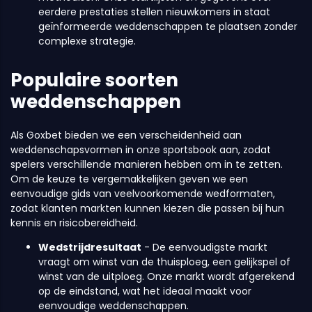
eerdere prestaties stellen nieuwkomers in staat
geïnformeerde weddenschappen te plaatsen zonder
complexe strategie.
Populaire soorten
weddenschappen
Als Goxbet bieden we een verscheidenheid aan
weddenschapsvormen in onze sportsbook aan, zodat
spelers verschillende manieren hebben om in te zetten.
Om de keuze te vergemakkelijken geven we een
eenvoudige gids van veelvoorkomende wedformaten,
zodat klanten markten kunnen kiezen die passen bij hun
kennis en risicobereidheid.
Wedstrijdresultaat
- De eenvoudigste markt
vraagt om winst van de thuisploeg, een gelijkspel of
winst van de uitploeg. Onze markt wordt afgerekend
op de eindstand, wat het ideaal maakt voor
eenvoudige weddenschappen.