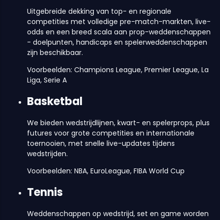
Uitgebreide dekking van top- en regionale
competities met volledige pre-match-markten, live-
odds en een breed scala aan prop-weddenschappen
- doelpunten, handicaps en spelerweddenschappen
zijn beschikbaar.
Voorbeelden: Champions League, Premier League, La
Liga, Serie A
Basketbal
We bieden wedstrijdlijnen, kwart- en spelerprops, plus
futures voor grote competities en internationale
toernooien, met snelle live-updates tijdens
wedstrijden.
Voorbeelden: NBA, EuroLeague, FIBA World Cup
Tennis
Weddenschappen op wedstrijd, set en game worden