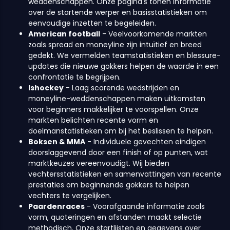
weddenschappen. Onze pagina's tonen informatie
over de startende werper en basisstatistieken om
eenvoudige inzetten te begeleiden.
American football
- Veelvoorkomende markten
zoals spread en moneyline zijn intuïtief en breed
gedekt. We vermelden teamstatistieken en blessure-
updates die nieuwe gokkers helpen de waarde in een
confrontatie te begrijpen.
Ishockey
- Laag scorende wedstrijden en
moneyline-weddenschappen maken uitkomsten
voor beginners makkelijker te voorspellen. Onze
markten belichten recente vorm en
doelmanstatistieken om bij het beslissen te helpen.
Boksen & MMA
- Individuele gevechten eindigen
doorslaggevend door een finish of op punten, wat
marktkeuzes vereenvoudigt. Wij bieden
vechtersstatistieken en samenvattingen van recente
prestaties om beginnende gokkers te helpen
vechters te vergelijken.
Paardenraces
- Voorafgaande informatie zoals
vorm, quoteringen en afstanden maakt selectie
methodisch. Onze startlijsten en gegevens over