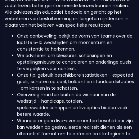
zodat lezers beter geïnformeerde keuzes kunnen maken.
Alle adviezen zijn educatief bedoeld en gericht op het
verbeteren van besluitvorming en langetermijndenken in
plaats van het beloven van specifieke resultaten.
Onze aanbeveling: bekijk de vorm van teams over de
laatste 5-10 wedstrijden om momentum en
consistentie te herkennen.
We adviseren om blessures, schorsingen en
opstellingsnieuws te controleren en onderlinge duels
te vergelijken voor context.
Onze tip: gebruik beschikbare statistieken - expected
goals, schoten op doel, balbezit en standaardsituaties
- om kansen in te schatten.
Overweeg markten buiten de winnaar van de
wedstrijd - handicaps, totalen,
spelersweddenschappen en liveopties bieden vaak
betere waarde.
Wanneer er geen live-evenementen beschikbaar zijn,
kan wedden op gesimuleerde realiteit dienen als een
alternatief format om te oefenen en strategieën te