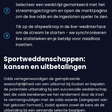
Selecteer een wedstrijd gemarkeerd met het
streamingpictogram en open de marktpagina
om de live odds en de ingesloten speler te zien.
Tik op de afspeelknop in de live-wedinterface
om de stream te starten - we synchroniseren
live statistieken en je betslip voor naadloos
inzetten.
Sportweddenschappen:
kansen en uitbetalingen
Odds vertegenwoordigen de geïmpliceerde
waarschijnlijkheid van een uitkomst bij Goxbet en bepalen
de potentiële uitbetaling bij een succesvolle weddenschap.
Met die odds berekenen we het rendement door de inzet
te vermenigvuldigen met de odds‑waarde (aangepast aan
het gekozen formaat), zodat spelers zowel de kans als de
uitbetaling bij een winnende selectie begrijpen.