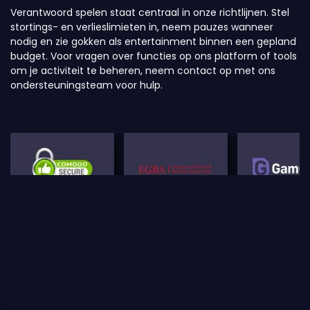
Verantwoord spelen staat centraal in onze richtlijnen. Stel
stortings- en verlieslimieten in, neem pauzes wanneer
nodig en zie gokken als entertainment binnen een gepland
budget. Voor vragen over functies op ons platform of tools
om je activiteit te beheren, neem contact op met ons
ondersteuningsteam voor hulp.
Casino
Slots
Live Casino