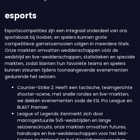
esports
Esportscompetities zijn een integraal onderdeel van ons
sportsbook bij Goxbet, en spelers kunnen grote
competitieve gametoernooien volgen in meerdere titels.
Onze markten omvatten weddenschappen vóór de
wedstrijd en live-weddenschappen, statistieken en speciale
markten, zodat klanten hun favoriete teams en spelers
kunnen steunen tijdens toonaangevende evenementen
gedurende het seizoen.
Counter-Strike 2: Heeft een tactische, teamgerichte
shooter-scene, met snelle rondes en live-markten;
we dekken evenementen zoals de ESL Pro League en
BLAST Premier.
League of Legends: Kenmerkt zich door
macrogestuurde 5v5-wedstrijden en lange
seizoenscircuits; onze markten omvatten futures,
handicaps en live-weddenschappen voor het Mid-