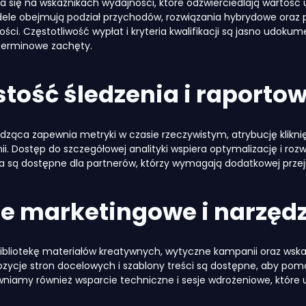
 się na wskaźnikach wydajności, które odzwierciedlają wartość u
ele obejmują podział przychodów, rozwiązania hybrydowe oraz p
ości. Częstotliwość wypłat i kryteria kwalifikacji są jasno udo
erminowe zachęty.
stość śledzenia i raporto
edząca zapewnia metryki w czasie rzeczywistym, atrybucję klikni
. Dostęp do szczegółowej analityki wspiera optymalizację i rozw
 są dostępne dla partnerów, którzy wymagają dodatkowej przejr
e marketingowe i narzędz
bliotekę materiałów kreatywnych, wytyczne kampanii oraz wskaz
zycje stron docelowych i szablony treści są dostępne, aby p
amy również wsparcie techniczne i sesje wdrożeniowe, które usp