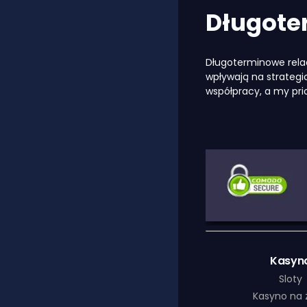
Długote
Długoterminowe rela
wpływają na strategi
współpracy, a my pri
Kasyn
Sloty
Kasyno na 