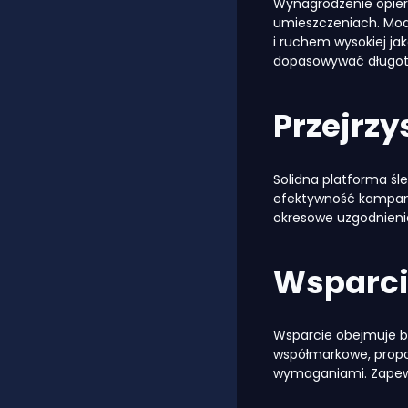
Wynagrodzenie opiera
umieszczeniach. Mod
i ruchem wysokiej jak
dopasowywać długot
Przejrzy
Solidna platforma śl
efektywność kampanii
okresowe uzgodnienia
Wsparci
Wsparcie obejmuje bi
współmarkowe, propo
wymaganiami. Zapewni