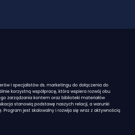
w i specjalistów ds. marketingu do dołączenia do
ólnie korzystną współpracę, która wspiera rozwój obu
go zarządzania kontem oraz biblioteki materiałów
kacja stanowią podstawę naszych relacji, a warunki
 Program jest skalowalny i rozwija się wraz z aktywnością