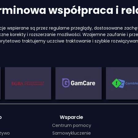
rminowa współpraca i rel
cje wspierane są przez regularne przeglądy, dostosowane zachę
czne korekty i rozszerzanie możliwości. Wzajemne zaufanie i pr
orytetowo traktujemy uczciwe traktowanie i szybkie rozwiązywan
o
Wsparcie
Centrum pomocy
żywo
Samowykluczenie