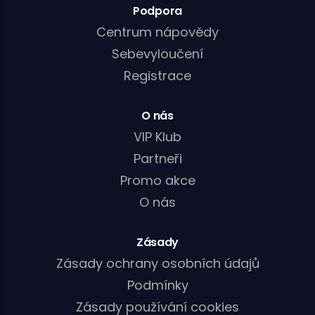
Podpora
Centrum nápovědy
Sebevyloučení
Registrace
O nás
VIP Klub
Partneři
Promo akce
O nás
Zásady
Zásady ochrany osobních údajů
Podmínky
Zásady používání cookies