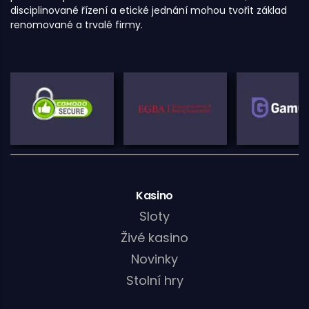
disciplinované řízení a etické jednání mohou tvořit základ
renomované a trvalé firmy.
Kasino
Sloty
Živé kasino
Novinky
Stolní hry