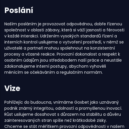
Poslání
Naším posláním je provozovat odpovědnou, dobře řízenou
společnost v oblasti zábavy, která si váží jasnosti a férovosti
v každé interakci. Udržením vysokých standardů řízení a
interních kontrol usilujeme o vytvoření prostředí, v němž se
uživatelé a partneři mohou spolehnout na konzistentní
procesy a včasné reakce. Provozní dokonalost a respekt k
osobním údajům jsou středobodem naší práce a neustále
zdokonalujeme interní postupy, abychom vyhověli
měnícím se očekáváním a regulačním normám.
Vize
Pohlížejíc do budoucna, vnímáme Goxbet jako uznávaný
podnik známý integritou, odolností a promyšlenou inovací.
Růst usilujeme dosahovat s důrazem na stabilitu a důvěru
zainteresovaných stran spíše než krátkodobé zisky.
Chceme se stát měřítkem provozní odpovědnosti v našem