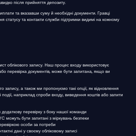
швидко після прийняття депозиту.
иплати та вказавши суму й необхідні документи. Гравці
ння статусу та контакти служби підтримки видимі на кожному
ист облікового запису. Наш процес входу використовує
бо перевірка документів, може бути запитана, якщо ви
запису, а також ми пропонуємо такі опції, як відновлення
 події, наприклад спроби входу, виведення коштів або запити
и додаткову перевірку з боку нашої команди
YC можуть бути запитані з міркувань безпеки
еревіркою особи за потреби
тактні дані у своєму обліковому записі