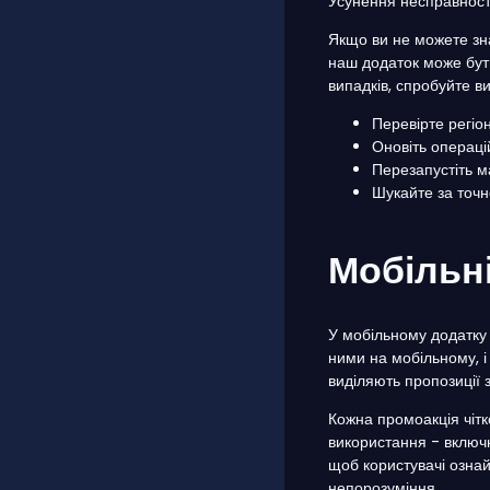
Усунення несправност
Якщо ви не можете зн
наш додаток може бут
випадків, спробуйте в
Перевірте регіо
Оновіть операці
Перезапустіть м
Шукайте за точн
Мобільні
У мобільному додатку 
ними на мобільному, і
виділяють пропозиції 
Кожна промоакція чітко
використання - включ
щоб користувачі ознай
непорозуміння.