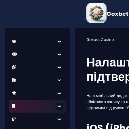
Goxbet
›
Goxbet Casino
Налашт
підтве
Наш мобільний додато
облікового запису та 
підтримки під рукою. 
iOS (iPh