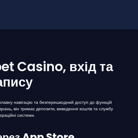
t Casino, вхід та
апису
лавну навігацію та безперешкодний доступ до функцій
днань, він тримає депозити, виведення коштів та службу
ераційні системи.
ерез App Store