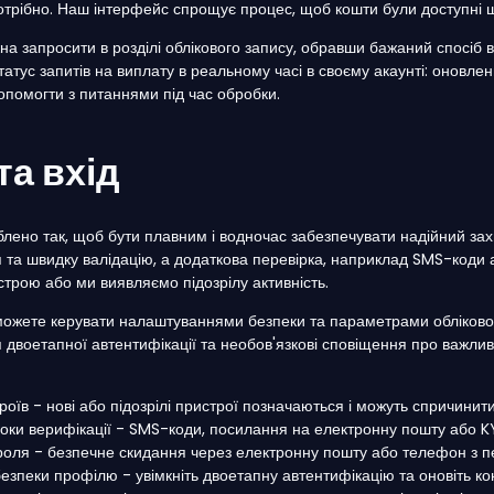
потрібно. Наш інтерфейс спрощує процес, щоб кошти були доступні 
а запросити в розділі облікового запису, обравши бажаний спосіб в
татус запитів на виплату в реальному часі в своєму акаунті: оновле
опомогти з питаннями під час обробки.
та вхід
лено так, щоб бути плавним і водночас забезпечувати надійний зах
а швидку валідацію, а додаткова перевірка, наприклад SMS-коди а
строю або ми виявляємо підозрілу активність.
ожете керувати налаштуваннями безпеки та параметрами облікового 
двоетапної автентифікації та необов'язкові сповіщення про важливі
роїв - нові або підозрілі пристрої позначаються і можуть спричинит
роки верифікації - SMS-коди, посилання на електронну пошту або K
оля - безпечне скидання через електронну пошту або телефон з п
зпеки профілю - увімкніть двоетапну автентифікацію та оновіть кон