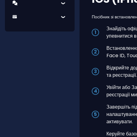
Посібник зі встановл
Знайдіть офі
упевнитися в
Встановлення
Face ID, Tou
Відкрийте до
та реєстрації.
Увійти або За
реєстрації м
Завершіть пі
налаштування
активувати.
Керуйте базо