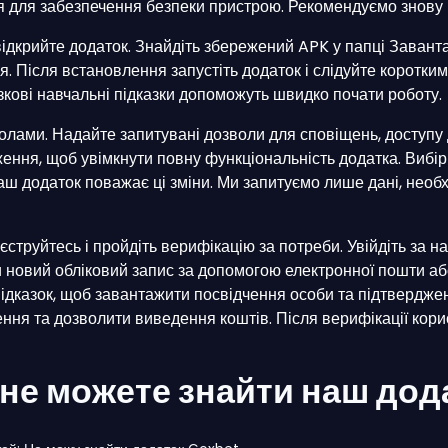
 для забезпечення безпеки пристрою. Рекомендуємо знову 
 відкрийте додаток. Знайдіть збережений APK у папці Завант
. Після встановлення запустіть додаток і слідуйте коротки
зкові навчальні підказки допоможуть швидко почати роботу.
олами. Надайте запитувані дозволи для сповіщень, доступу
ення, щоб увімкнути повну функціональність додатка. Вибі
наш додаток поважає ці зміни. Ми запитуємо лише дані, необ
еєструйтесь і пройдіть верифікацію за потреби. Увійдіть за
 новий обліковий запис за допомогою електронної пошти аб
дказок, щоб завантажити посвідчення особи та підтвердже
ння та дозволити виведення коштів. Після верифікації кори
не можете знайти наш дод