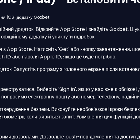
ення iOS-додатку Goxbet
ційний додаток. Відкрийте App Store і знайдіть Goxbet. Шук
 офіційному додатку й уникнути підробок.
 з App Store. Натисніть 'Get' або кнопку завантаження, що
ch ID або пароля Apple ID, якщо це буде потрібно.
даток. Запустіть програму з головного екрана після встанов
реєструватися. Виберіть 'Sign In', якщо у вас вже є облікові 
и попросимо електронну пошту або номер телефону, надійни
дтвердження безпеки. Виконуйте необов'язкові кроки безпек
 біометрії, коли з'явиться запит. Увімкнення цих функцій д
вими дозволами. Дозвольте push-повідомлення та доступ 