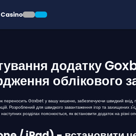
 Casino
ування додатку Goxbe
рдження облікового з
к переносить Goxbet у вашу кишеню, забезпечуючи швидкий вхід, п
акцій. Розроблений для швидкого завантаження ігор та захищених з'є
У наступних розділах пояснюється, як встановити додаток на різні оп
one / iPad) - встановити ч