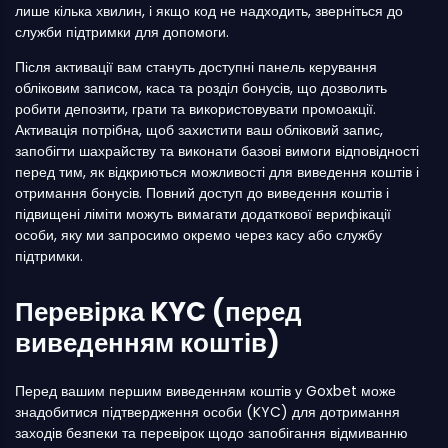
лише кілька хвилин, і якщо код не надходить, зверніться до
служби підтримки для допомоги.
Після активації вам стануть доступні панель керування
обліковим записом, каса та розділ бонусів, що дозволить
робити депозити, грати та використовувати промоакції.
Активація потрібна, щоб захистити ваш обліковий запис,
запобігти шахрайству та виконати базові вимоги відповідності
перед тим, як відкриються можливості для виведення коштів і
отримання бонусів. Повний доступ до виведення коштів і
підвищені ліміти можуть вимагати додаткової верифікації
особи, яку ми запросимо окремо через касу або службу
підтримки.
Перевірка KYC (перед
виведенням коштів)
Перед вашим першим виведенням коштів у Goxbet може
знадобитися підтвердження особи (KYC) для дотримання
заходів безпеки та перевірок щодо запобігання відмиванню