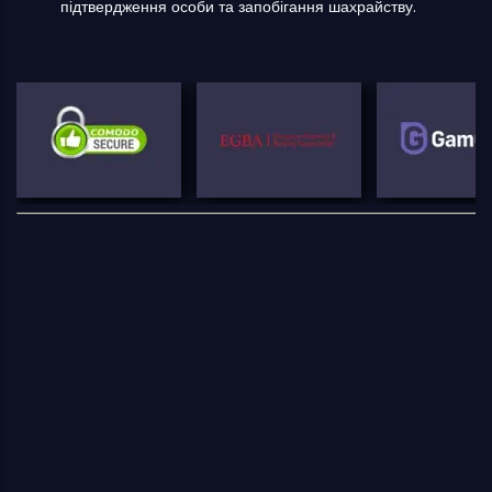
підтвердження особи та запобігання шахрайству.