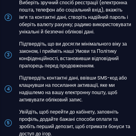
Виберіть зручний спосіб реєстрації (електронна
пошта, телефон або соціальний вхід), вкажіть
ім’я та контактні дані, створіть надійний пароль і
оберіть валюту рахунку; радимо використовувати
унікальні й безпечні облікові дані.
Підтвердіть, що ви досягли мінімального віку за
законом, і прийміть наші Умови та Політику
конфіденційності, встановивши відповідний
прапорець перед продовженням.
Підтвердіть контактні дані, ввівши SMS-код або
клацнувши на посилання активації, яке ми
надішлемо на вашу електронну пошту, щоб
активувати обліковий запис.
Увійдіть, щоб перейти до кабінету, заповніть
профіль, додайте бажані способи оплати та
зробіть перший депозит, щоб отримати бонуси та
доступ до ігор.