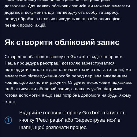
дозволена. Для деяких облікових записів ми можемо вимагати
додаткові документи, що підтверджують особу та адресу,
перед обробкою великих виведень коштів або активацією
певних промо-акцій.
Як створити обліковий запис
Створення облікового запису на Goxbet швидке та просте.
Наша процедура реєстрації дозволяє зареєструватися,
підтвердити контактні дані та почати грати за кілька хвилин; ми
вимагаємо підтвердження особи перед першим виведенням
коштів, щоб захистити рахунки. Слідуйте покроковим підказкам,
щоб активувати обліковий запис, а наша служба підтримки
готова допомогти, якщо вам потрібна допомога на будь-якому
етапі.
Відкрийте головну сторінку Goxbet і натисніть
кнопку "Реєстрація" або "Зареєструватися" в
шапці, щоб розпочати процес.