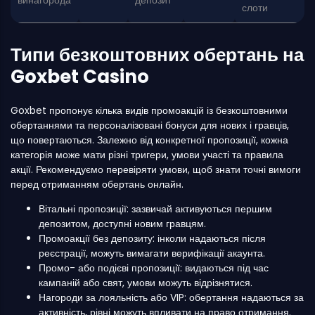
винагорода
депозит
слоти
Типи безкоштовних обертань на
Goxbet Casino
Goxbet пропонує кілька видів промоакцій із безкоштовними
обертаннями та персоналізовані бонуси для нових і гравців,
що повертаються. Залежно від конкретної пропозиції, кожна
категорія може мати різні тригери, умови участі та правила
акції. Рекомендуємо перевіряти умови, щоб знати точні вимоги
перед отриманням обертань онлайн.
Вітальні пропозиції: зазвичай активуються першим
депозитом, доступні новим гравцям.
Промоакції без депозиту: інколи надаються після
реєстрації, можуть вимагати верифікації акаунта.
Промо- або подієві пропозиції: видаються під час
кампаній або свят, умови можуть відрізнятися.
Нагороди за лояльність або VIP: обертання надаються за
активність, рівні можуть впливати на право отримання.