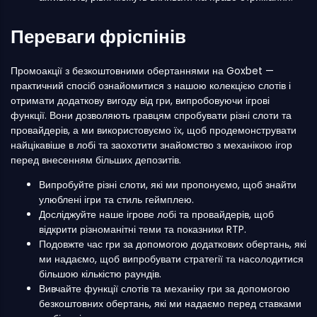
Переваги фріспінів
Промоакції з безкоштовними обертаннями на Goxbet —
практичний спосіб ознайомитися з нашою колекцією слотів і
отримати додаткову вигоду від гри, випробовуючи ігрові
функції. Вони дозволяють гравцям спробувати різні слоти та
провайдерів, а ми використовуємо їх, щоб продемонструвати
найцікавіше в лобі та заохотити знайомство з механікою ігор
перед внесенням більших депозитів.
Випробуйте різні слоти, які ми пропонуємо, щоб знайти
улюблені ігри та стиль геймплею.
Досліджуйте наше ігрове лобі та провайдерів, щоб
відкрити різноманітні теми та показники RTP.
Подовжте час гри за допомогою додаткових обертань, які
ми надаємо, щоб випробувати стратегії та насолодитися
більшою кількістю раундів.
Вивчайте функції слотів та механіку гри за допомогою
безкоштовних обертань, які ми надаємо перед ставками