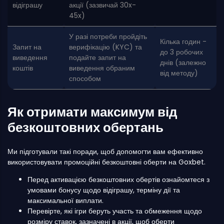
відіграшу
акції (зазвичай 30x-
45x)
У разі потреби пройдіть
Кілька годин -
Запит на
верифікацію (KYC) та
до 3 робочих
виведення
подайте запит на
днів (залежно
коштів
виведення обраним
від методу)
способом
Як отримати максимум від
безкоштовних обертань
Ми підготували такі поради, щоб допомогти вам ефективно
використовувати промоційні безкоштовні оберти на Goxbet.
Перед активацією безкоштовних обертів ознайомтеся з
умовами бонусу щодо відіграшу, терміну дії та
максимальної виплати.
Перевірте, які ігри беруть участь та обмеження щодо
розміру ставок, зазначені в акції, щоб оберти