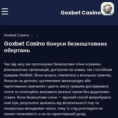
Goxbet Casino
›
›
Goxbet Casino
Goxbet Casino бонуси безкоштовних
обертань
Час від часу ми пропонуємо безкоштовні спіни в рамках
різноманітних промоакцій, доступних як новим, так і постійним
гравцям Goxbet. Вони можуть з’являтися у вітальних пакетах,
бонусах за депозит, щотижневих винагородах або
таргетованих кампаніях і дають змогу гравцям досліджувати
слоти та потенційно вигравати реальні призи без додаткових
ставок. Хоча безкоштовні спіни — зручний спосіб випробувати
нові ігри, результати залежать від волатильності ігор та
генератора випадкових чисел, тому їх слід розглядати як
промо-можливості, а не як гарантований дохід.