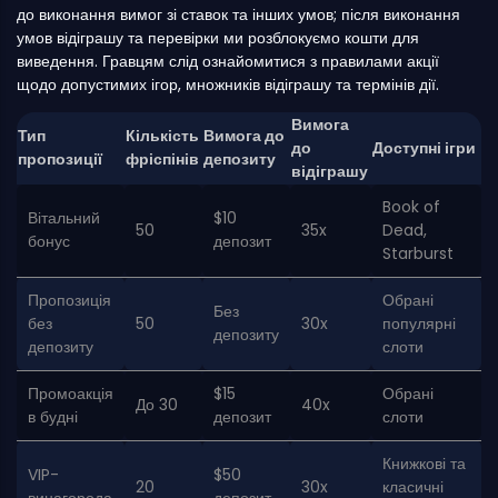
до виконання вимог зі ставок та інших умов; після виконання
умов відіграшу та перевірки ми розблокуємо кошти для
виведення. Гравцям слід ознайомитися з правилами акції
щодо допустимих ігор, множників відіграшу та термінів дії.
Вимога
Тип
Кількість
Вимога до
до
Доступні ігри
пропозиції
фріспінів
депозиту
відіграшу
Book of
Вітальний
$10
50
35x
Dead,
бонус
депозит
Starburst
Пропозиція
Обрані
Без
без
50
30x
популярні
депозиту
депозиту
слоти
Промоакція
$15
Обрані
До 30
40x
в будні
депозит
слоти
Книжкові та
VIP-
$50
20
30x
класичні