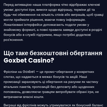
Перед активацією наша платформа чітко відображає ключові
умови: доступні ігри, вимоги щодо відіграшу, терміни дії та
будь-які обмеження на кількість спінів або виграшів, щоб гравці
могли приймати рішення, маючи повну інформацію.
Локалізовані інтерфейси допомагають подати умови у
знайомому форматі, а повні правила завжди доступні в розділі
бонусів або в службі підтримки, якщо потрібні додаткові
роз’яснення.
Що таке безкоштовні обертання
Goxbet Casino?
Фріспіни на Goxbet — це промо-обертання у конкретних
слотах, що надаються в межах бонусів та акцій. Наші
промоакції зараховують ці обертання на рахунки як частину
вітальних пакетів, пропозицій без депозиту або щоденних
поповнень, дозволяючи гравцям випробувати обрані ігри, не
витрачаючи власні кошти.
Виграші від фріспінів можуть утримуватися як бонусний баланс